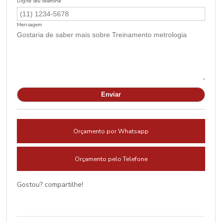
Digite seu telefone
Mensagem
Orçamento por Whatsapp
Orçamento pelo Telefone
Gostou? compartilhe!