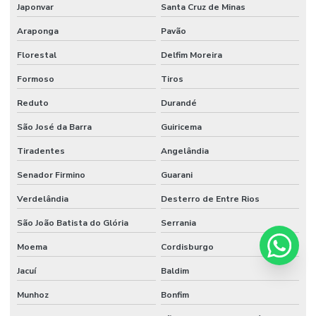
Japonvar
Santa Cruz de Minas
Araponga
Pavão
Florestal
Delfim Moreira
Formoso
Tiros
Reduto
Durandé
São José da Barra
Guiricema
Tiradentes
Angelândia
Senador Firmino
Guarani
Verdelândia
Desterro de Entre Rios
São João Batista do Glória
Serrania
Moema
Cordisburgo
Jacuí
Baldim
Munhoz
Bonfim