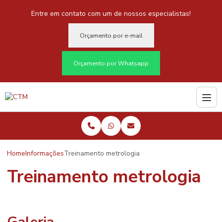
Entre em contato com um de nossos especialistas!
Orçamento por e-mail
Orçamento por Whatsapp
Home
Informações
Treinamento metrologia
Treinamento metrologia