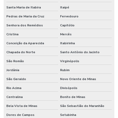
Santa Maria de Itabira
Itaipé
Pedras de Maria da Cruz
Fervedouro
Senhora dos Remédios
Capitólio
Cristina
Mercês
Conceição da Aparecida
Itabirinha
Chapada do Norte
Santo Antônio do Jacinto
São Romão
Virginópolis
Jordânia
Rubim
São Geraldo
Novo Oriente de Minas
Rio Acima
Divisópolis
Centralina
Bonito de Minas
Bela Vista de Minas
São Sebastião do Maranhão
Dores de Campos
Setubinha