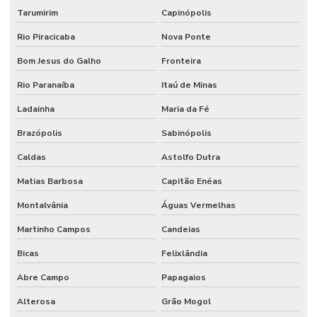
Tarumirim
Capinópolis
Rio Piracicaba
Nova Ponte
Bom Jesus do Galho
Fronteira
Rio Paranaíba
Itaú de Minas
Ladainha
Maria da Fé
Brazópolis
Sabinópolis
Caldas
Astolfo Dutra
Matias Barbosa
Capitão Enéas
Montalvânia
Águas Vermelhas
Martinho Campos
Candeias
Bicas
Felixlândia
Abre Campo
Papagaios
Alterosa
Grão Mogol