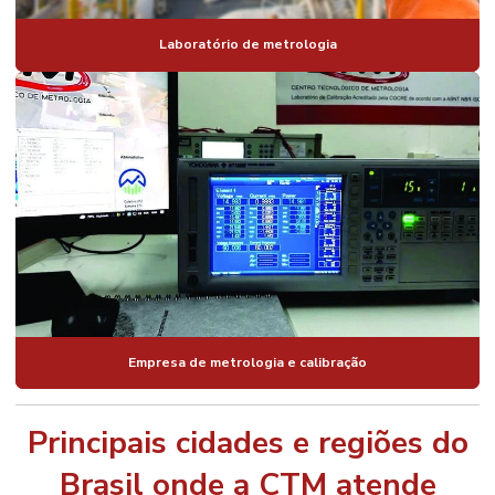
Laboratório de metrologia
Empresa de metrologia e calibração
Principais cidades e regiões do
Brasil onde a CTM atende