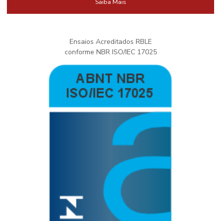
Saiba Mais
Ensaios Acreditados RBLE
conforme NBR ISO/IEC 17025