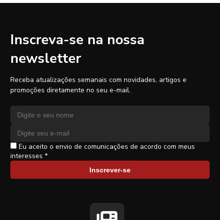
Inscreva-se na nossa
newsletter
Receba atualizações semanais com novidades, artigos e
promoções diretamente no seu e-mail.
Nome
Endereço de e-mail
Eu aceito o envio de comunicações de acordo com meus
interesses *
Inscrever-se