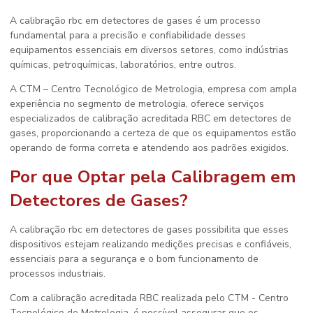
A
calibração rbc em detectores de gases
é um processo
fundamental para a precisão e confiabilidade desses
equipamentos essenciais em diversos setores, como indústrias
químicas, petroquímicas, laboratórios, entre outros.
A CTM – Centro Tecnológico de Metrologia, empresa com ampla
experiência no segmento de metrologia, oferece serviços
especializados de calibração acreditada RBC em detectores de
gases, proporcionando a certeza de que os equipamentos estão
operando de forma correta e atendendo aos padrões exigidos.
Por que Optar pela Calibragem em
Detectores de Gases?
A
calibração rbc em detectores de gases
possibilita que esses
dispositivos estejam realizando medições precisas e confiáveis,
essenciais para a segurança e o bom funcionamento de
processos industriais.
Com a calibração acreditada RBC realizada pelo CTM - Centro
Tecnológico de Metrologia, é possível assegurar que os