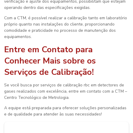
verificação e ajuste dos equipamentos, possibilitam que estejam
operando dentro das especificações exigidas.
Com a CTM, é possível realizar a calibração tanto em laboratório
próprio quanto nas instalações do cliente, proporcionando
comodidade e praticidade no processo de manutenção dos
equipamentos.
Entre em Contato para
Conhecer Mais sobre os
Serviços de Calibração!
Se você busca por serviços de
calibração rbc em detectores de
gases
realizados com excelência, entre em contato com a CTM –
Centro Tecnológico de Metrologia.
A equipe está preparada para oferecer soluções personalizadas
e de qualidade para atender às suas necessidades!