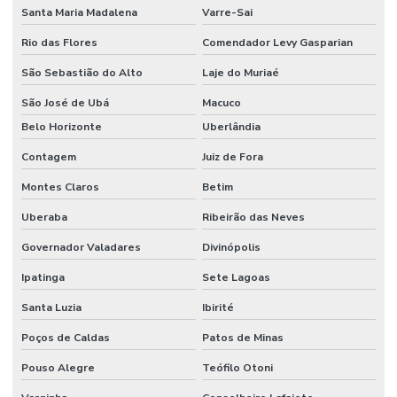
Santa Maria Madalena
Varre-Sai
Rio das Flores
Comendador Levy Gasparian
São Sebastião do Alto
Laje do Muriaé
São José de Ubá
Macuco
Belo Horizonte
Uberlândia
Contagem
Juiz de Fora
Montes Claros
Betim
Uberaba
Ribeirão das Neves
Governador Valadares
Divinópolis
Ipatinga
Sete Lagoas
Santa Luzia
Ibirité
Poços de Caldas
Patos de Minas
Pouso Alegre
Teófilo Otoni