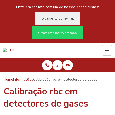
Entre em contato com um de nossos especialistas!
Orçamento por e-mail
Orçamento por Whatsapp
Home
Informações
Calibração rbc em detectores de gases
Calibração rbc em
detectores de gases