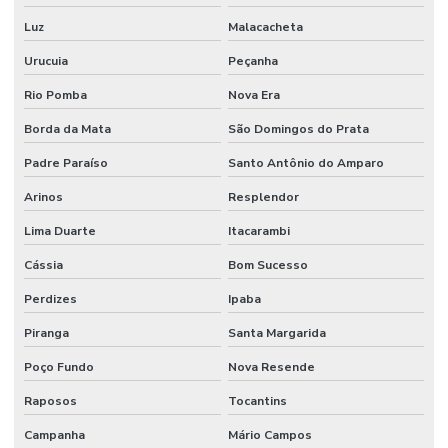
Luz
Malacacheta
Urucuia
Peçanha
Rio Pomba
Nova Era
Borda da Mata
São Domingos do Prata
Padre Paraíso
Santo Antônio do Amparo
Arinos
Resplendor
Lima Duarte
Itacarambi
Cássia
Bom Sucesso
Perdizes
Ipaba
Piranga
Santa Margarida
Poço Fundo
Nova Resende
Raposos
Tocantins
Campanha
Mário Campos