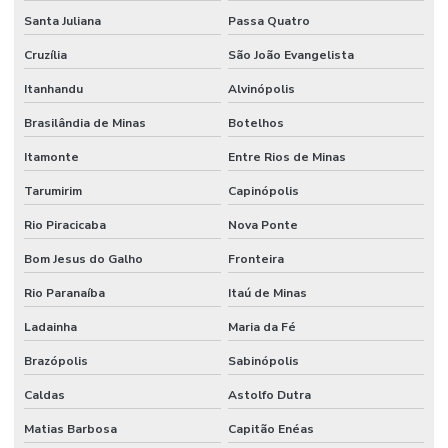
Santa Juliana
Passa Quatro
Cruzília
São João Evangelista
Itanhandu
Alvinópolis
Brasilândia de Minas
Botelhos
Itamonte
Entre Rios de Minas
Tarumirim
Capinópolis
Rio Piracicaba
Nova Ponte
Bom Jesus do Galho
Fronteira
Rio Paranaíba
Itaú de Minas
Ladainha
Maria da Fé
Brazópolis
Sabinópolis
Caldas
Astolfo Dutra
Matias Barbosa
Capitão Enéas