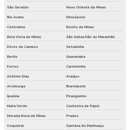
São Geraldo
Novo Oriente de Minas
Rio Acima
Divisópolis
Centralina
Bonito de Minas
Bela Vista de Minas
São Sebastião do Maranhão
Dores de Campos
Setubinha
Berilo
Guaraciaba
Ferros
Carneirinho
Antônio Dias
Araújos
Arceburgo
Buenópolis
Ipuiúna
Piranguinho
Mata Verde
Cachoeira de Pajeú
Morada Nova de Minas
Prados
Coqueiral
Santana do Manhuaçu