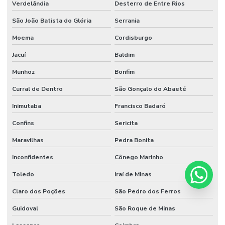
Verdelândia
Desterro de Entre Rios
São João Batista do Glória
Serrania
Moema
Cordisburgo
Jacuí
Baldim
Munhoz
Bonfim
Curral de Dentro
São Gonçalo do Abaeté
Inimutaba
Francisco Badaró
Confins
Sericita
Maravilhas
Pedra Bonita
Inconfidentes
Cônego Marinho
Toledo
Iraí de Minas
Claro dos Poções
São Pedro dos Ferros
Guidoval
São Roque de Minas