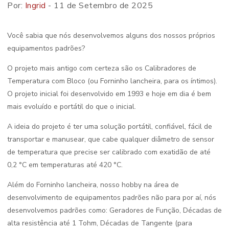
Por:
Ingrid
- 11 de Setembro de 2025
Você sabia que nós desenvolvemos alguns dos nossos próprios
equipamentos padrões?
O projeto mais antigo com certeza são os Calibradores de
Temperatura com Bloco (ou Forninho lancheira, para os íntimos).
O projeto inicial foi desenvolvido em 1993 e hoje em dia é bem
mais evoluído e portátil do que o inicial.
A ideia do projeto é ter uma solução portátil, confiável, fácil de
transportar e manusear, que cabe qualquer diâmetro de sensor
de temperatura que precise ser calibrado com exatidão de até
0,2 °C em temperaturas até 420 °C.
Além do Forninho lancheira, nosso hobby na área de
desenvolvimento de equipamentos padrões não para por aí, nós
desenvolvemos padrões como: Geradores de Função, Décadas de
alta resistência até 1 Tohm, Décadas de Tangente (para