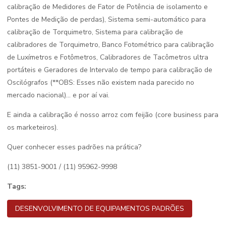
calibração de Medidores de Fator de Potência de isolamento e
Pontes de Medição de perdas), Sistema semi-automático para
calibração de Torquimetro, Sistema para calibração de
calibradores de Torquimetro, Banco Fotométrico para calibração
de Luxímetros e Fotômetros, Calibradores de Tacômetros ultra
portáteis e Geradores de Intervalo de tempo para calibração de
Oscilógrafos (**OBS: Esses não existem nada parecido no
mercado nacional)... e por aí vai.
E ainda a calibração é nosso arroz com feijão (core business para
os marketeiros).
Quer conhecer esses padrões na prática?
(11) 3851-9001 / (11) 95962-9998
Tags:
DESENVOLVIMENTO DE EQUIPAMENTOS PADRÕES