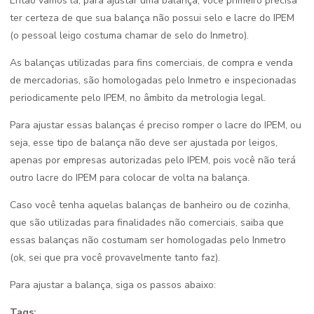
Então vamos lá, para ajustar uma balança, você primeiro precisa
ter certeza de que sua balança não possui selo e lacre do IPEM
(o pessoal leigo costuma chamar de selo do Inmetro).
As balanças utilizadas para fins comerciais, de compra e venda
de mercadorias, são homologadas pelo Inmetro e inspecionadas
periodicamente pelo IPEM, no âmbito da metrologia legal.
Para ajustar essas balanças é preciso romper o lacre do IPEM, ou
seja, esse tipo de balança não deve ser ajustada por leigos,
apenas por empresas autorizadas pelo IPEM, pois você não terá
outro lacre do IPEM para colocar de volta na balança.
Caso você tenha aquelas balanças de banheiro ou de cozinha,
que são utilizadas para finalidades não comerciais, saiba que
essas balanças não costumam ser homologadas pelo Inmetro
(ok, sei que pra você provavelmente tanto faz).
Para ajustar a balança, siga os passos abaixo:
Tags: