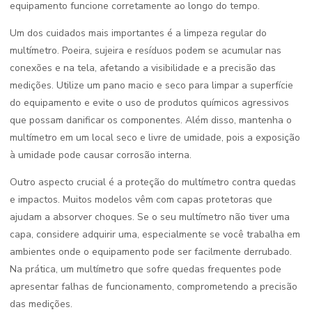
equipamento funcione corretamente ao longo do tempo.
Um dos cuidados mais importantes é a limpeza regular do
multímetro. Poeira, sujeira e resíduos podem se acumular nas
conexões e na tela, afetando a visibilidade e a precisão das
medições. Utilize um pano macio e seco para limpar a superfície
do equipamento e evite o uso de produtos químicos agressivos
que possam danificar os componentes. Além disso, mantenha o
multímetro em um local seco e livre de umidade, pois a exposição
à umidade pode causar corrosão interna.
Outro aspecto crucial é a proteção do multímetro contra quedas
e impactos. Muitos modelos vêm com capas protetoras que
ajudam a absorver choques. Se o seu multímetro não tiver uma
capa, considere adquirir uma, especialmente se você trabalha em
ambientes onde o equipamento pode ser facilmente derrubado.
Na prática, um multímetro que sofre quedas frequentes pode
apresentar falhas de funcionamento, comprometendo a precisão
das medições.