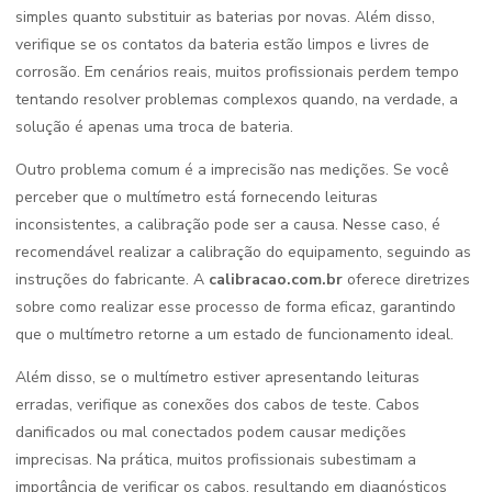
simples quanto substituir as baterias por novas. Além disso,
verifique se os contatos da bateria estão limpos e livres de
corrosão. Em cenários reais, muitos profissionais perdem tempo
tentando resolver problemas complexos quando, na verdade, a
solução é apenas uma troca de bateria.
Outro problema comum é a imprecisão nas medições. Se você
perceber que o multímetro está fornecendo leituras
inconsistentes, a calibração pode ser a causa. Nesse caso, é
recomendável realizar a calibração do equipamento, seguindo as
instruções do fabricante. A
calibracao.com.br
oferece diretrizes
sobre como realizar esse processo de forma eficaz, garantindo
que o multímetro retorne a um estado de funcionamento ideal.
Além disso, se o multímetro estiver apresentando leituras
erradas, verifique as conexões dos cabos de teste. Cabos
danificados ou mal conectados podem causar medições
imprecisas. Na prática, muitos profissionais subestimam a
importância de verificar os cabos, resultando em diagnósticos