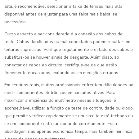
alta, é recomendável selecionar a faixa de tensão mais alta
disponível antes de ajustar para uma faixa mais baixa, se
necessário.
Outro aspecto a ser considerado é a conexão dos cabos de
teste. Cabos danificados ou mal conectados podem resultar em
leituras imprecisas. Verifique regularmente o estado dos cabos e
substitua-os se houver sinais de desgaste. Além disso, ao
conectar os cabos ao circuito, certifique-se de que estão
firmemente encaixados, evitando assim medições erradas.
Em cenários reais, muitos profissionais enfrentam dificuldades ao
medir componentes eletrônicos em circuitos ativos. Para
maximizar a eficiência do multímetro nessas situações, é
aconselhável utilizar a função de teste de continuidade ou diodo,
que permite verificar rapidamente se um circuito está fechado ou
se um componente está funcionando corretamente. Essa
abordagem não apenas economiza tempo, mas também minimiza