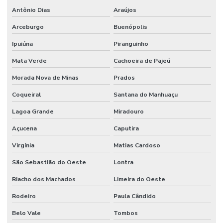
Antônio Dias
Araújos
Arceburgo
Buenópolis
Ipuiúna
Piranguinho
Mata Verde
Cachoeira de Pajeú
Morada Nova de Minas
Prados
Coqueiral
Santana do Manhuaçu
Lagoa Grande
Miradouro
Açucena
Caputira
Virgínia
Matias Cardoso
São Sebastião do Oeste
Lontra
Riacho dos Machados
Limeira do Oeste
Rodeiro
Paula Cândido
Belo Vale
Tombos