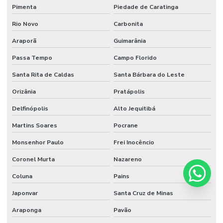
Pimenta
Piedade de Caratinga
Rio Novo
Carbonita
Araporã
Guimarânia
Passa Tempo
Campo Florido
Santa Rita de Caldas
Santa Bárbara do Leste
Orizânia
Pratápolis
Delfinópolis
Alto Jequitibá
Martins Soares
Pocrane
Monsenhor Paulo
Frei Inocêncio
Coronel Murta
Nazareno
Coluna
Pains
Japonvar
Santa Cruz de Minas
Araponga
Pavão