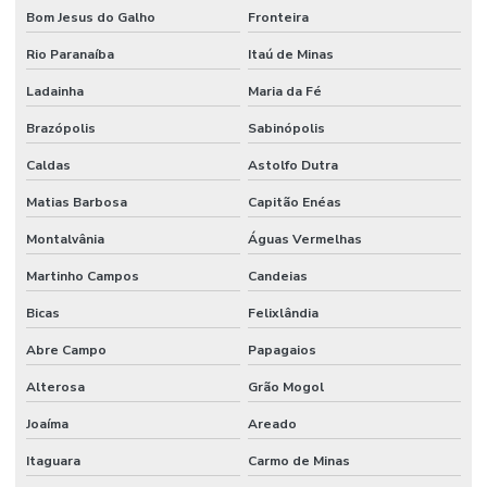
Bom Jesus do Galho
Fronteira
Rio Paranaíba
Itaú de Minas
Ladainha
Maria da Fé
Brazópolis
Sabinópolis
Caldas
Astolfo Dutra
Matias Barbosa
Capitão Enéas
Montalvânia
Águas Vermelhas
Martinho Campos
Candeias
Bicas
Felixlândia
Abre Campo
Papagaios
Alterosa
Grão Mogol
Joaíma
Areado
Itaguara
Carmo de Minas