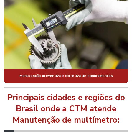
Manutenção preventiva e corretiva de equipamentos
Principais cidades e regiões do
Brasil onde a CTM atende
Manutenção de multímetro: