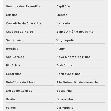
Senhora dos Remédios
Capitólio
Cristina
Mercês
Conceição da Aparecida
Itabirinha
Chapada do Norte
Santo Antônio do Jacinto
São Romão
Virginópolis
Jordânia
Rubim
São Geraldo
Novo Oriente de Minas
Rio Acima
Divisópolis
Centralina
Bonito de Minas
Bela Vista de Minas
São Sebastião do Maranhão
Dores de Campos
Setubinha
Berilo
Guaraciaba
Ferros
Carneirinho