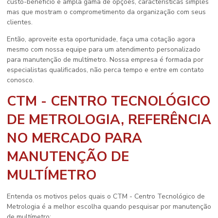
custo-benefício e ampla gama de opções, características simples
mas que mostram o comprometimento da organização com seus
clientes.
Então, aproveite esta oportunidade, faça uma cotação agora
mesmo com nossa equipe para um atendimento personalizado
para
manutenção de multímetro
. Nossa empresa é formada por
especialistas qualificados, não perca tempo e entre em contato
conosco.
CTM - CENTRO TECNOLÓGICO
DE METROLOGIA, REFERÊNCIA
NO MERCADO PARA
MANUTENÇÃO DE
MULTÍMETRO
Entenda os motivos pelos quais o CTM - Centro Tecnológico de
Metrologia é a melhor escolha quando pesquisar por
manutenção
de multímetro
: