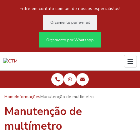
Entre em contato com um de nossos especialistas!
Orçamento por e-mail
Orçamento por Whatsapp
Home
Informações
Manutenção de multímetro
Manutenção de
multímetro