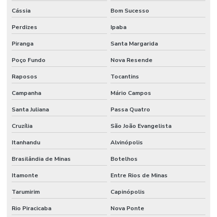
Cássia
Bom Sucesso
Perdizes
Ipaba
Piranga
Santa Margarida
Poço Fundo
Nova Resende
Raposos
Tocantins
Campanha
Mário Campos
Santa Juliana
Passa Quatro
Cruzília
São João Evangelista
Itanhandu
Alvinópolis
Brasilândia de Minas
Botelhos
Itamonte
Entre Rios de Minas
Tarumirim
Capinópolis
Rio Piracicaba
Nova Ponte