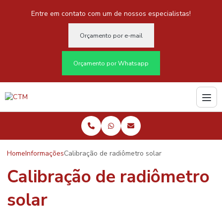
Entre em contato com um de nossos especialistas!
Orçamento por e-mail
Orçamento por Whatsapp
Home
Informações
Calibração de radiômetro solar
Calibração de radiômetro
solar