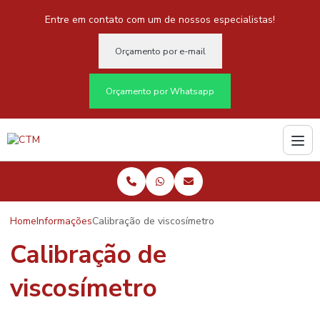
Entre em contato com um de nossos especialistas!
Orçamento por e-mail
Orçamento por Whatsapp
Home
Informações
Calibração de viscosímetro
Calibração de
viscosímetro