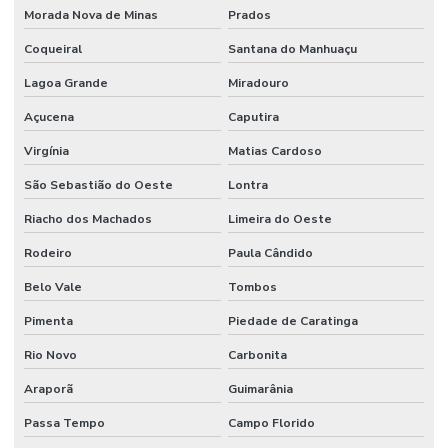
Morada Nova de Minas
Prados
Coqueiral
Santana do Manhuaçu
Lagoa Grande
Miradouro
Açucena
Caputira
Virgínia
Matias Cardoso
São Sebastião do Oeste
Lontra
Riacho dos Machados
Limeira do Oeste
Rodeiro
Paula Cândido
Belo Vale
Tombos
Pimenta
Piedade de Caratinga
Rio Novo
Carbonita
Araporã
Guimarânia
Passa Tempo
Campo Florido