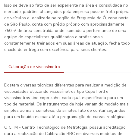
Isso se deve ao fato de ser experiente na área e consolidada no
mercado, padrões alcançados pela empresa possuir frota própria
de veículos e localizada na região da Freguesia do Ó, zona norte
de São Paulo, conta com prédio próprio com aproximadamente
750m² de área construída onde, somado a performance de uma
equipe de especialistas qualificados e profissionais
constantemente treinados em suas áreas de atuação, fecha todo
o ciclo de entrega com excelência para seus clientes.
Calibração de viscosímetro
Existem diversas técnicas diferentes para realizar a medição de
viscosidades utilizando viscosímetros tipo Copo Ford e
viscosímetros tipo copo zahn, cada qual especificada para um
tipo de material. Os instrumentos de hoje variam do modelo mais
simples ao mais complexo, do simples fato de contar segundos
para um liquido escoar até a programação de curvas reológicas.
O CTM - Centro Tecnológico de Metrologia, possui acreditação
para a realização de Calibração RBC em diversos modelos de