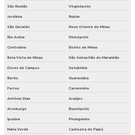
São Romão
Virginópolis
Jordânia
Rubim
São Geraldo
Novo Oriente de Minas
Rio Acima
Divisópolis
Centralina
Bonito de Minas
Bela Vista de Minas
São Sebastião do Maranhão
Dores de Campos
Setubinha
Berilo
Guaraciaba
Ferros
Carneirinho
Antônio Dias
Araújos
Arceburgo
Buenópolis
Ipuiúna
Piranguinho
Mata Verde
Cachoeira de Pajeú