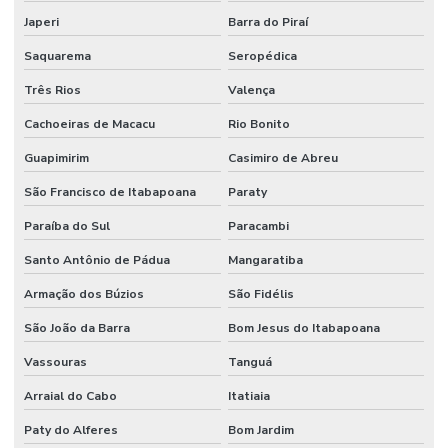
Japeri
Barra do Piraí
Saquarema
Seropédica
Três Rios
Valença
Cachoeiras de Macacu
Rio Bonito
Guapimirim
Casimiro de Abreu
São Francisco de Itabapoana
Paraty
Paraíba do Sul
Paracambi
Santo Antônio de Pádua
Mangaratiba
Armação dos Búzios
São Fidélis
São João da Barra
Bom Jesus do Itabapoana
Vassouras
Tanguá
Arraial do Cabo
Itatiaia
Paty do Alferes
Bom Jardim