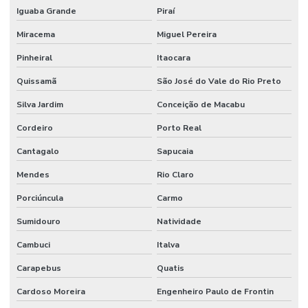
Iguaba Grande
Piraí
Miracema
Miguel Pereira
Pinheiral
Itaocara
Quissamã
São José do Vale do Rio Preto
Silva Jardim
Conceição de Macabu
Cordeiro
Porto Real
Cantagalo
Sapucaia
Mendes
Rio Claro
Porciúncula
Carmo
Sumidouro
Natividade
Cambuci
Italva
Carapebus
Quatis
Cardoso Moreira
Engenheiro Paulo de Frontin