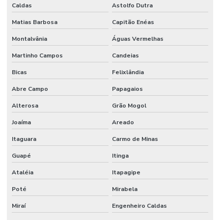
Caldas
Astolfo Dutra
Matias Barbosa
Capitão Enéas
Montalvânia
Águas Vermelhas
Martinho Campos
Candeias
Bicas
Felixlândia
Abre Campo
Papagaios
Alterosa
Grão Mogol
Joaíma
Areado
Itaguara
Carmo de Minas
Guapé
Itinga
Ataléia
Itapagipe
Poté
Mirabela
Miraí
Engenheiro Caldas