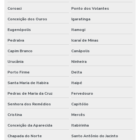
Coroaci
Ponto dos Volantes
Conceição dos Ouros
Igaratinga
Eugenópolis
Itamogi
Pedralva
Icaraí de Minas
Capim Branco
Canápolis
Urucânia
Ninheira
Porto Firme
Delta
Santa Maria de Itabira
Itaipé
Pedras de Maria da Cruz
Fervedouro
Senhora dos Remédios
Capitólio
Cristina
Mercês
Conceição da Aparecida
Itabirinha
Chapada do Norte
Santo Antônio do Jacinto