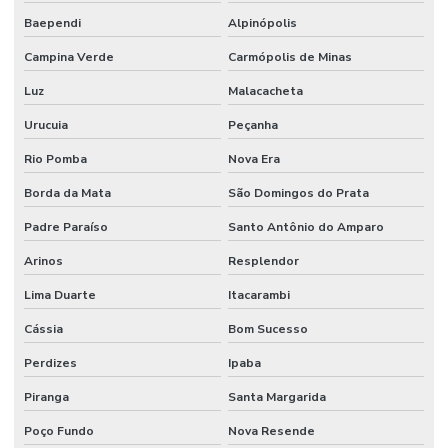
Baependi
Alpinópolis
Campina Verde
Carmópolis de Minas
Luz
Malacacheta
Urucuia
Peçanha
Rio Pomba
Nova Era
Borda da Mata
São Domingos do Prata
Padre Paraíso
Santo Antônio do Amparo
Arinos
Resplendor
Lima Duarte
Itacarambi
Cássia
Bom Sucesso
Perdizes
Ipaba
Piranga
Santa Margarida
Poço Fundo
Nova Resende