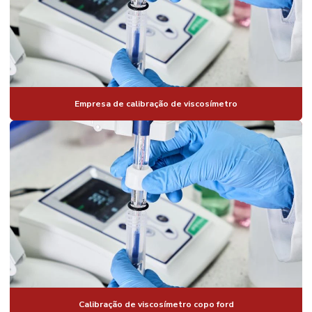
Empresa de calibração de viscosímetro
Calibração de viscosímetro copo ford