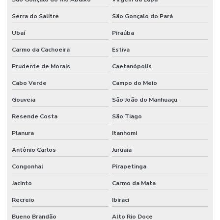
Serra do Salitre
São Gonçalo do Pará
Ubaí
Piraúba
Carmo da Cachoeira
Estiva
Prudente de Morais
Caetanópolis
Cabo Verde
Campo do Meio
Gouveia
São João do Manhuaçu
Resende Costa
São Tiago
Planura
Itanhomi
Antônio Carlos
Juruaia
Congonhal
Pirapetinga
Jacinto
Carmo da Mata
Recreio
Ibiraci
Bueno Brandão
Alto Rio Doce