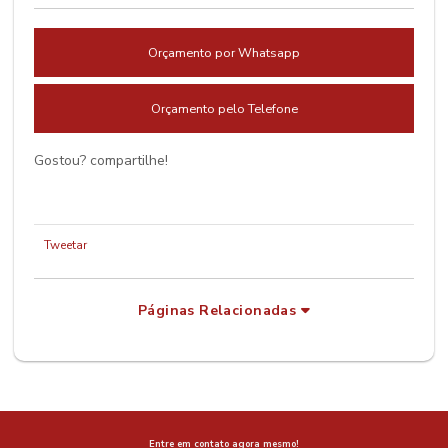
Orçamento por Whatsapp
Orçamento pelo Telefone
Gostou? compartilhe!
Tweetar
Páginas Relacionadas
Entre em contato agora mesmo!