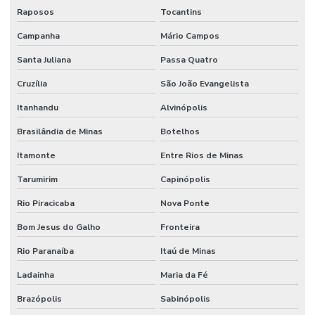
Raposos
Tocantins
Campanha
Mário Campos
Santa Juliana
Passa Quatro
Cruzília
São João Evangelista
Itanhandu
Alvinópolis
Brasilândia de Minas
Botelhos
Itamonte
Entre Rios de Minas
Tarumirim
Capinópolis
Rio Piracicaba
Nova Ponte
Bom Jesus do Galho
Fronteira
Rio Paranaíba
Itaú de Minas
Ladainha
Maria da Fé
Brazópolis
Sabinópolis