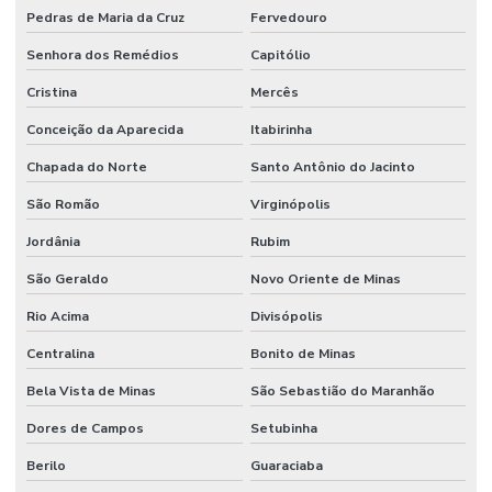
Pedras de Maria da Cruz
Fervedouro
Senhora dos Remédios
Capitólio
Cristina
Mercês
Conceição da Aparecida
Itabirinha
Chapada do Norte
Santo Antônio do Jacinto
São Romão
Virginópolis
Jordânia
Rubim
São Geraldo
Novo Oriente de Minas
Rio Acima
Divisópolis
Centralina
Bonito de Minas
Bela Vista de Minas
São Sebastião do Maranhão
Dores de Campos
Setubinha
Berilo
Guaraciaba