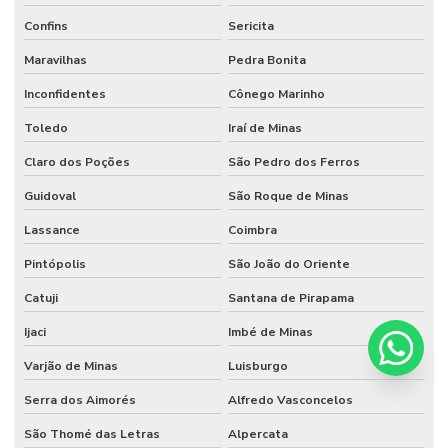
Confins
Sericita
Maravilhas
Pedra Bonita
Inconfidentes
Cônego Marinho
Toledo
Iraí de Minas
Claro dos Poções
São Pedro dos Ferros
Guidoval
São Roque de Minas
Lassance
Coimbra
Pintópolis
São João do Oriente
Catuji
Santana de Pirapama
Ijaci
Imbé de Minas
Varjão de Minas
Luisburgo
Serra dos Aimorés
Alfredo Vasconcelos
São Thomé das Letras
Alpercata