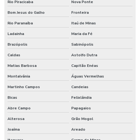
Rio Piracicaba
Nova Ponte
Bom Jesus do Galho
Fronteira
Rio Paranaíba
Itaú de Minas
Ladainha
Maria da Fé
Brazópolis
Sabinópolis
Caldas
Astolfo Dutra
Matias Barbosa
Capitão Enéas
Montalvânia
Águas Vermelhas
Martinho Campos
Candeias
Bicas
Felixlândia
Abre Campo
Papagaios
Alterosa
Grão Mogol
Joaíma
Areado