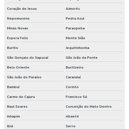
Coração de Jesus
Aimorés
Nepomuceno
Pedra Azul
Minas Novas
Paraopeba
Espera Feliz
Monte Sião
Buritis
Jequitinhonha
São Gonçalo do Sapucaí
São João da Ponte
Belo Oriente
Buritizeiro
São João do Paraíso
Carandaí
Bambuí
Corinto
Carmo do Cajuru
Francisco Sá
Raul Soares
Conceição do Mato Dentro
Inhapim
Abaeté
Ibiá
Serro