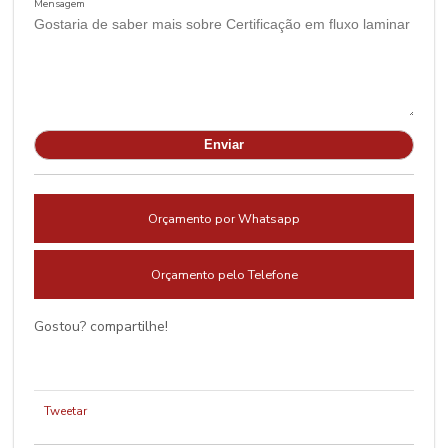
Mensagem
Orçamento por Whatsapp
Orçamento pelo Telefone
Gostou? compartilhe!
Tweetar