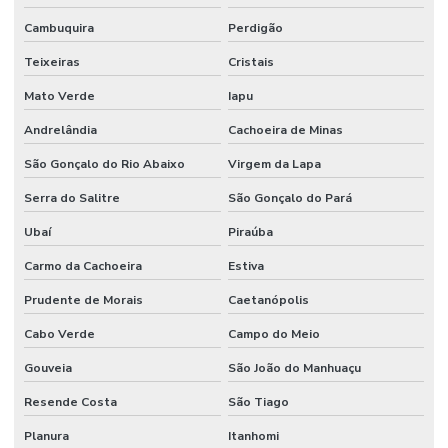
Cambuquira
Perdigão
Teixeiras
Cristais
Mato Verde
Iapu
Andrelândia
Cachoeira de Minas
São Gonçalo do Rio Abaixo
Virgem da Lapa
Serra do Salitre
São Gonçalo do Pará
Ubaí
Piraúba
Carmo da Cachoeira
Estiva
Prudente de Morais
Caetanópolis
Cabo Verde
Campo do Meio
Gouveia
São João do Manhuaçu
Resende Costa
São Tiago
Planura
Itanhomi