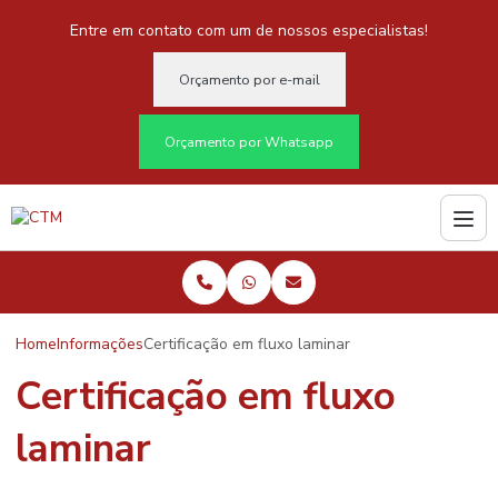
Entre em contato com um de nossos especialistas!
Orçamento por e-mail
Orçamento por Whatsapp
Home
Informações
Certificação em fluxo laminar
Certificação em fluxo
laminar