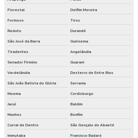
Florestal
Delfim Moreira
Formoso
Tiros
Reduto
Durandé
São José da Barra
Guiricema
Tiradentes
Angelândia
Senador Firmino
Guarani
Verdelândia
Desterro de Entre Rios
São João Batista do Glória
Serrania
Moema
Cordisburgo
Jacuí
Baldim
Munhoz
Bonfim
Curral de Dentro
São Gonçalo do Abaeté
Inimutaba
Francisco Badaró