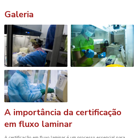
Galeria
A importância da
certificação
em fluxo laminar
A
certificação em fluxo laminar
é um processo essencial para