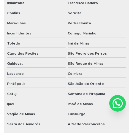
Inimutaba
Francisco Badaró
Confins
Sericita
Maravilhas
Pedra Bonita
Inconfidentes
Cônego Marinho
Toledo
Iraí de Minas
Claro dos Poções
São Pedro dos Ferros
Guidoval
São Roque de Minas
Lassance
Coimbra
Pintópolis
São João do Oriente
Catuji
Santana de Pirapama
Ijaci
Imbé de Minas
Varjão de Minas
Luisburgo
Serra dos Aimorés
Alfredo Vasconcelos