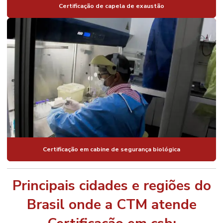
Certificação de capela de exaustão
Certificação em cabine de segurança biológica
Principais cidades e regiões do
Brasil onde a CTM atende