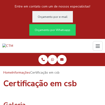
Entre em contato com um de nossos especialistas!
Orçamento por e-mail
Orçamento por Whatsapp
Home
Informações
Certificação em csb
Certificação em csb