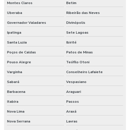
Montes Claros
Betim
Uberaba
Ribeirão das Neves
Governador Valadares
Divinópolis
Ipatinga
Sete Lagoas
Santa Luzia
Ibirité
Poços de Caldas
Patos de Minas
Pouso Alegre
Teófilo Otoni
Varginha
Conselheiro Lafaiete
Sabará
Vespasiano
Barbacena
Araguari
Itabira
Passos
Nova Lima
Araxá
Nova Serrana
Lavras