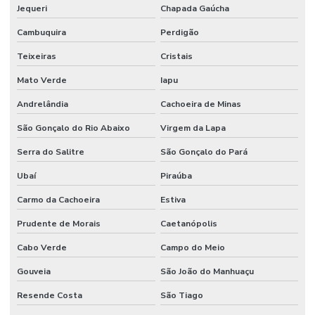
Jequeri
Chapada Gaúcha
Cambuquira
Perdigão
Teixeiras
Cristais
Mato Verde
Iapu
Andrelândia
Cachoeira de Minas
São Gonçalo do Rio Abaixo
Virgem da Lapa
Serra do Salitre
São Gonçalo do Pará
Ubaí
Piraúba
Carmo da Cachoeira
Estiva
Prudente de Morais
Caetanópolis
Cabo Verde
Campo do Meio
Gouveia
São João do Manhuaçu
Resende Costa
São Tiago