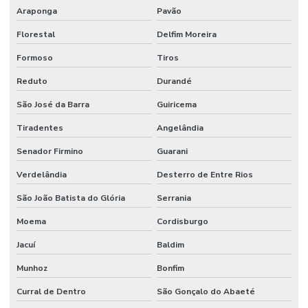
Araponga
Pavão
Florestal
Delfim Moreira
Formoso
Tiros
Reduto
Durandé
São José da Barra
Guiricema
Tiradentes
Angelândia
Senador Firmino
Guarani
Verdelândia
Desterro de Entre Rios
São João Batista do Glória
Serrania
Moema
Cordisburgo
Jacuí
Baldim
Munhoz
Bonfim
Curral de Dentro
São Gonçalo do Abaeté