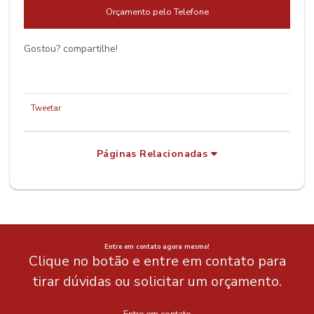
Orçamento pelo Telefone
Gostou? compartilhe!
Tweetar
Páginas Relacionadas
Entre em contato agora mesmo!
Clique no botão e entre em contato para
tirar dúvidas ou solicitar um orçamento.
Entre em contato