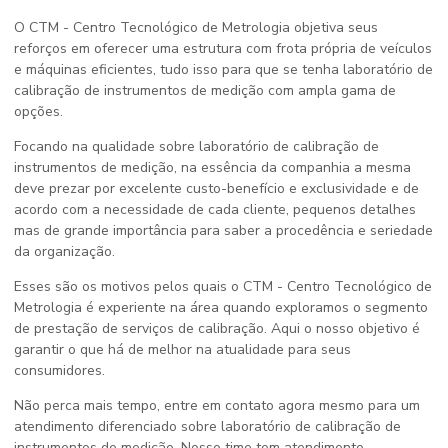
O CTM - Centro Tecnológico de Metrologia objetiva seus
reforços em oferecer uma estrutura com frota própria de veículos
e máquinas eficientes, tudo isso para que se tenha
laboratório de
calibração de instrumentos de medição
com ampla gama de
opções.
Focando na qualidade sobre
laboratório de calibração de
instrumentos de medição
, na essência da companhia a mesma
deve prezar por excelente custo-benefício e exclusividade e de
acordo com a necessidade de cada cliente, pequenos detalhes
mas de grande importância para saber a procedência e seriedade
da organização.
Esses são os motivos pelos quais o CTM - Centro Tecnológico de
Metrologia é experiente na área quando exploramos o segmento
de prestação de serviços de calibração. Aqui o nosso objetivo é
garantir o que há de melhor na atualidade para seus
consumidores.
Não perca mais tempo, entre em contato agora mesmo para um
atendimento diferenciado sobre
laboratório de calibração de
instrumentos de medição
. Nosso time tem atendimento