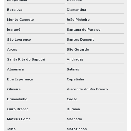
Bocaiuva
Diamantina
Monte Carmelo
João Pinheiro
Igarapé
Santana do Paraíso
São Lourenço
Santos Dumont
Arcos
São Gotardo
Santa Rita do Sapucaí
Andradas
Almenara
Salinas
Boa Esperança
Capelinha
Oliveira
Visconde do Rio Branco
Brumadinho
Caeté
Ouro Branco
Iturama
Mateus Leme
Machado
Jaíba
Matozinhos