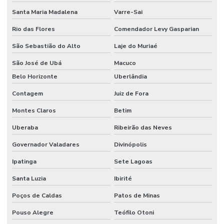
Santa Maria Madalena
Varre-Sai
Rio das Flores
Comendador Levy Gasparian
São Sebastião do Alto
Laje do Muriaé
São José de Ubá
Macuco
Belo Horizonte
Uberlândia
Contagem
Juiz de Fora
Montes Claros
Betim
Uberaba
Ribeirão das Neves
Governador Valadares
Divinópolis
Ipatinga
Sete Lagoas
Santa Luzia
Ibirité
Poços de Caldas
Patos de Minas
Pouso Alegre
Teófilo Otoni