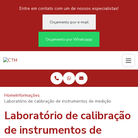
Entre em contato com um de nossos especialistas!
Orçamento por e-mail
Orçamento por Whatsapp
Home
Informações
Laboratório de calibração de instrumentos de medição
Laboratório de calibração
de instrumentos de