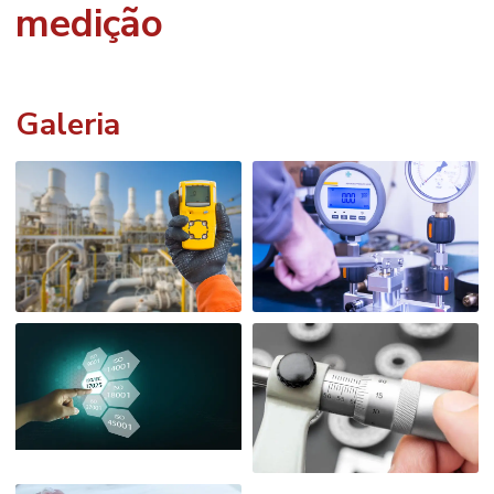
medição
Galeria