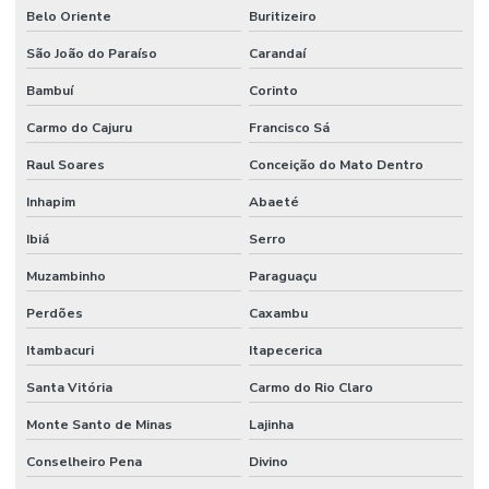
Belo Oriente
Buritizeiro
São João do Paraíso
Carandaí
Bambuí
Corinto
Carmo do Cajuru
Francisco Sá
Raul Soares
Conceição do Mato Dentro
Inhapim
Abaeté
Ibiá
Serro
Muzambinho
Paraguaçu
Perdões
Caxambu
Itambacuri
Itapecerica
Santa Vitória
Carmo do Rio Claro
Monte Santo de Minas
Lajinha
Conselheiro Pena
Divino