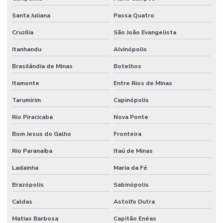
Santa Juliana
Passa Quatro
Cruzília
São João Evangelista
Itanhandu
Alvinópolis
Brasilândia de Minas
Botelhos
Itamonte
Entre Rios de Minas
Tarumirim
Capinópolis
Rio Piracicaba
Nova Ponte
Bom Jesus do Galho
Fronteira
Rio Paranaíba
Itaú de Minas
Ladainha
Maria da Fé
Brazópolis
Sabinópolis
Caldas
Astolfo Dutra
Matias Barbosa
Capitão Enéas